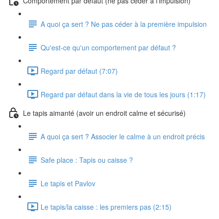
Comportement par défaut (ne pas céder à l'impulsion)
A quoi ça sert ? Ne pas céder à la première impulsion
Qu'est-ce qu'un comportement par défaut ?
Regard par défaut (7:07)
Regard par défaut dans la vie de tous les jours (1:17)
Le tapis aimanté (avoir un endroit calme et sécurisé)
A quoi ça sert ? Associer le calme à un endroit précis
Safe place : Tapis ou caisse ?
Le tapis et Pavlov
Le tapis/la caisse : les premiers pas (2:15)