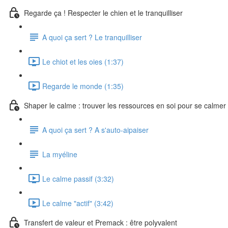
Regarde ça ! Respecter le chien et le tranquilliser
A quoi ça sert ? Le tranquilliser
Le chiot et les oies (1:37)
Regarde le monde (1:35)
Shaper le calme : trouver les ressources en soi pour se calmer
A quoi ça sert ? A s'auto-aipaiser
La myéline
Le calme passif (3:32)
Le calme "actif" (3:42)
Transfert de valeur et Premack : être polyvalent