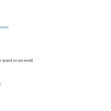
entrer
er quand on est excité
9)