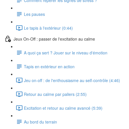
Comment repérer les signes de stress ?
Les pauses
Le tapis à l'extérieur (0:44)
Jeux On-Off : passer de l'excitation au calme
A quoi ça sert ? Jouer sur le niveau d'émotion
Tapis en extérieur en action
Jeu on-off : de l'enthousiasme au self-contrôle (4:46)
Retour au calme par paliers (2:55)
Excitation et retour au calme avancé (5:39)
Au bord du terrain