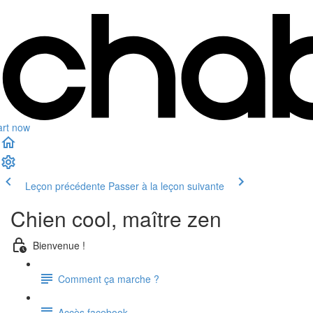
art now
Leçon précédente
Passer à la leçon suivante
Chien cool, maître zen
Bienvenue !
Comment ça marche ?
Accès facebook