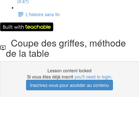
(0:47)
L'histoire sans fin
Coupe des griffes, méthode
de la table
Lesson content locked
Si vous êtes déjà inscrit
you'll need to login
.
Inscrivez-vous pour accéder au contenu