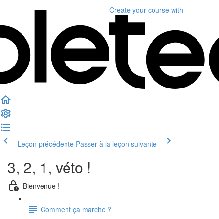
Create your course
with
Leçon précédente
Passer à la leçon suivante
3, 2, 1, véto !
Bienvenue !
Comment ça marche ?