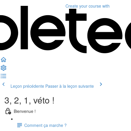
Create your course
with
Leçon précédente
Passer à la leçon suivante
3, 2, 1, véto !
Bienvenue !
Comment ça marche ?