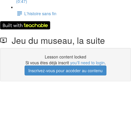
(0:47)
L'histoire sans fin
Jeu du museau, la suite
Lesson content locked
Si vous êtes déjà inscrit
you'll need to login
.
Inscrivez-vous pour accéder au contenu