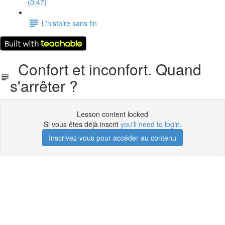
(0:47)
L'histoire sans fin
Confort et inconfort. Quand
s'arrêter ?
Lesson content locked
Si vous êtes déjà inscrit
you'll need to login
.
Inscrivez-vous pour accéder au contenu