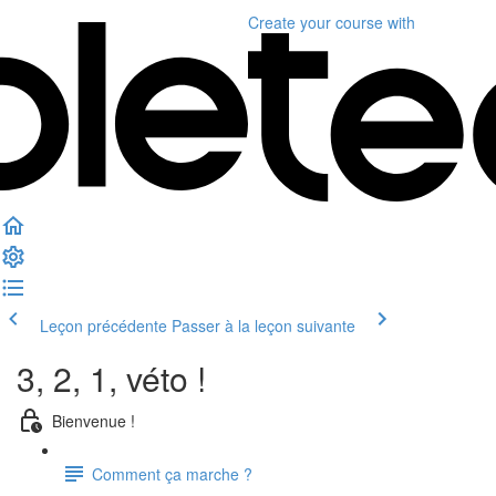
Create your course
with
Leçon précédente
Passer à la leçon suivante
3, 2, 1, véto !
Bienvenue !
Comment ça marche ?