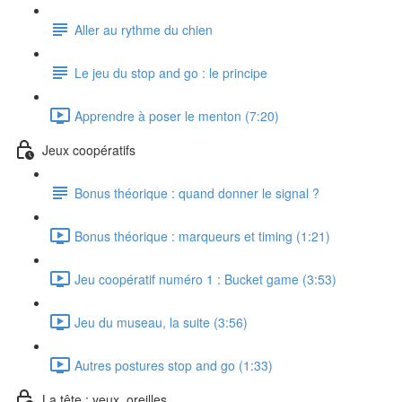
Aller au rythme du chien
Le jeu du stop and go : le principe
Apprendre à poser le menton (7:20)
Jeux coopératifs
Bonus théorique : quand donner le signal ?
Bonus théorique : marqueurs et timing (1:21)
Jeu coopératif numéro 1 : Bucket game (3:53)
Jeu du museau, la suite (3:56)
Autres postures stop and go (1:33)
La tête : yeux, oreilles