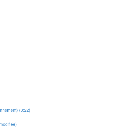
onnement) (3:22)
 modifiée)