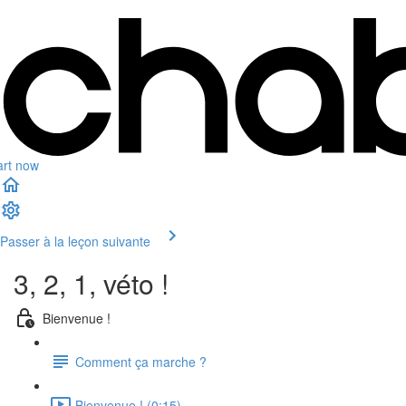
art now
Passer à la leçon suivante
3, 2, 1, véto !
Bienvenue !
Comment ça marche ?
Bienvenue ! (0:15)