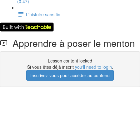
(0:47)
L'histoire sans fin
Apprendre à poser le menton
Lesson content locked
Si vous êtes déjà inscrit
you'll need to login
.
Inscrivez-vous pour accéder au contenu