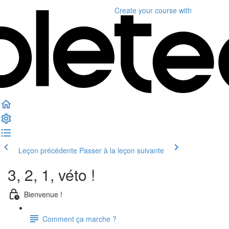
Create your course
with
Leçon précédente
Passer à la leçon suivante
3, 2, 1, véto !
Bienvenue !
Comment ça marche ?