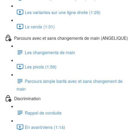
Les variantes sur une ligne droite (1:29)
Le cercle (1:31)
Parcours avec et sans changements de main (ANGELIQUE)
Les changements de main
Les pivots (1:59)
Parcours simple barils avec et sans changement de
main
Discrimination
Rappel de conduite
En avant/viens (1:14)