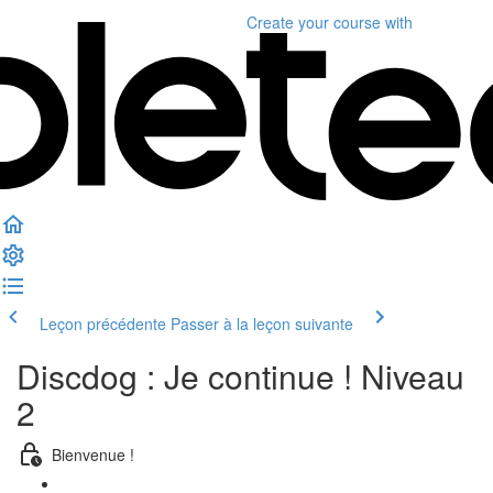
Create your course
with
Leçon précédente
Passer à la leçon suivante
Discdog : Je continue ! Niveau
2
Bienvenue !