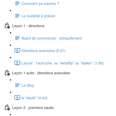
Comment ça marche ?
Le matériel à prévoir
Leçon 1 : directions
Avant de commencer : échauffement
Directions avancées (5:37)
Lancer : l'autruche, ou "wristflip" ou "staker" (1:58)
Leçon 1 suite : directions avancées
Le Stop
le "squib" (0:42)
Leçon 2 : premiers vaults