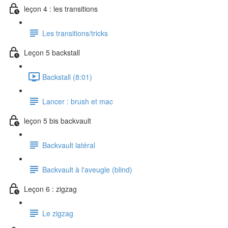
leçon 4 : les transitions
Les transitions/tricks
Leçon 5 backstall
Backstall (8:01)
Lancer : brush et mac
leçon 5 bis backvault
Backvault latéral
Backvault à l'aveugle (blind)
Leçon 6 : zigzag
Le zigzag