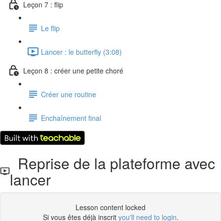
Leçon 7 : flip
Le flip
Lancer : le butterfly (3:08)
Leçon 8 : créer une petite choré
Créer une routine
Enchaînement final
Reprise de la plateforme avec
lancer
Lesson content locked
Si vous êtes déjà inscrit
you'll need to login
.