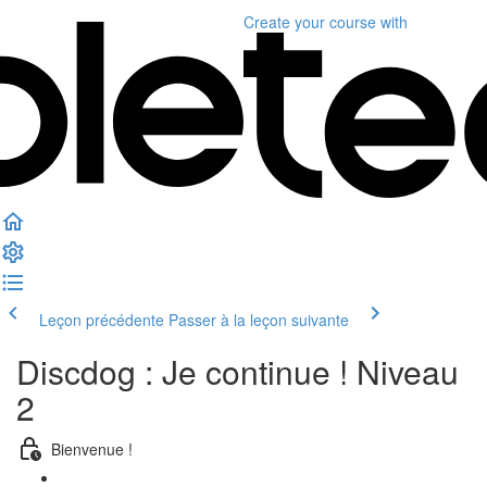
Create your course
with
Leçon précédente
Passer à la leçon suivante
Discdog : Je continue ! Niveau
2
Bienvenue !