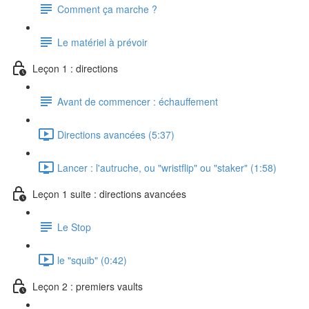
Comment ça marche ?
Le matériel à prévoir
Leçon 1 : directions
Avant de commencer : échauffement
Directions avancées (5:37)
Lancer : l'autruche, ou "wristflip" ou "staker" (1:58)
Leçon 1 suite : directions avancées
Le Stop
le "squib" (0:42)
Leçon 2 : premiers vaults