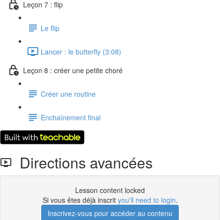
Leçon 7 : flip
Le flip
Lancer : le butterfly (3:08)
Leçon 8 : créer une petite choré
Créer une routine
Enchaînement final
Directions avancées
Lesson content locked
Si vous êtes déjà inscrit
you'll need to login
.
Inscrivez-vous pour accéder au contenu