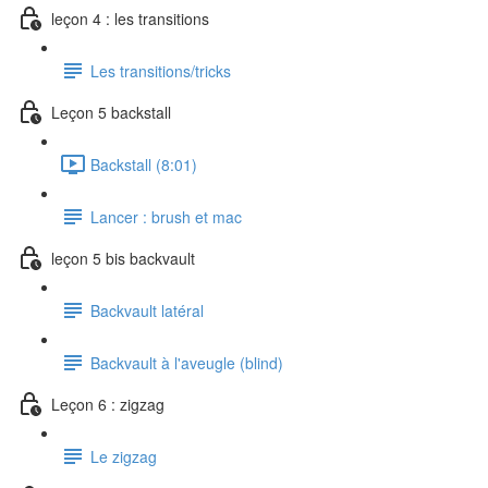
leçon 4 : les transitions
Les transitions/tricks
Leçon 5 backstall
Backstall (8:01)
Lancer : brush et mac
leçon 5 bis backvault
Backvault latéral
Backvault à l'aveugle (blind)
Leçon 6 : zigzag
Le zigzag