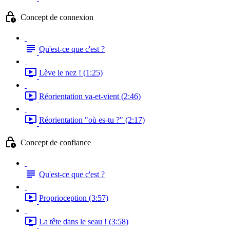
Concept de connexion
Qu'est-ce que c'est ?
Lève le nez ! (1:25)
Réorientation va-et-vient (2:46)
Réorientation "où es-tu ?" (2:17)
Concept de confiance
Qu'est-ce que c'est ?
Proprioception (3:57)
La tête dans le seau ! (3:58)