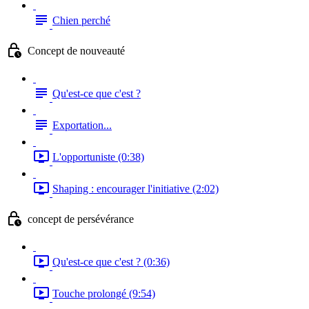
Chien perché
Concept de nouveauté
Qu'est-ce que c'est ?
Exportation...
L'opportuniste (0:38)
Shaping : encourager l'initiative (2:02)
concept de persévérance
Qu'est-ce que c'est ? (0:36)
Touche prolongé (9:54)