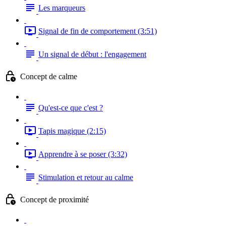
Les marqueurs
Signal de fin de comportement (3:51)
Un signal de début : l'engagement
Concept de calme
Qu'est-ce que c'est ?
Tapis magique (2:15)
Apprendre à se poser (3:32)
Stimulation et retour au calme
Concept de proximité